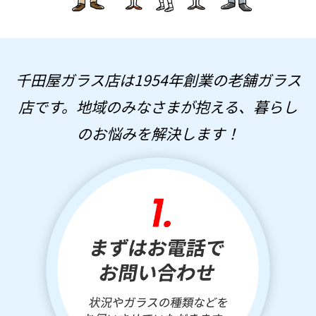
千田屋ガラス店は1954年創業の老舗ガラス
店です。
地域のみなさまが抱える、
暮らし
のお悩みを解決します！